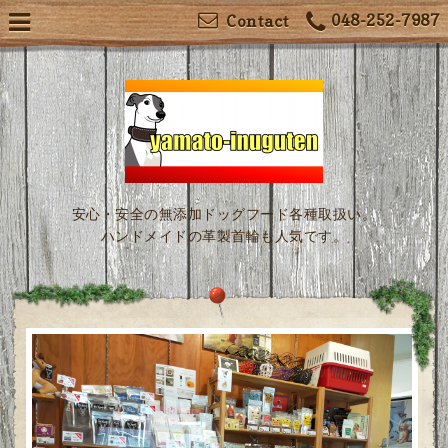
048-252-7987
Contact
安心・安全の無添加ドッグフード各種取扱い。
ハンドメイドの革製首輪も人気です。