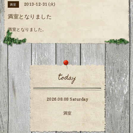
2013-12-31 (火)
満室
満室となりました
満室となりました。
today
2026.08.08 Saturday
満室