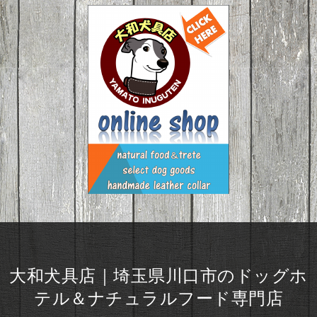
大和犬具店｜埼玉県川口市のドッグホ
テル＆ナチュラルフード専門店