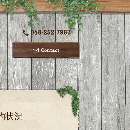
048-252-7987
Contact
約状況