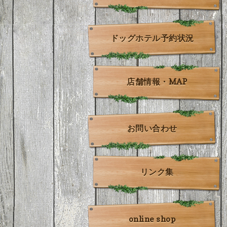
ドッグホテル予約状況
店舗情報・MAP
お問い合わせ
リンク集
online shop