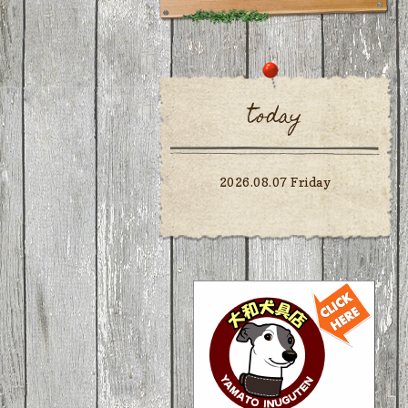
today
2026.08.07 Friday