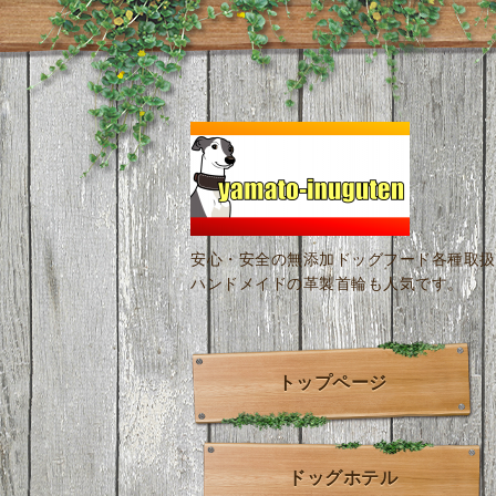
安心・安全の無添加ドッグフード各種取扱
ハンドメイドの革製首輪も人気です。
トップページ
ドッグホテル