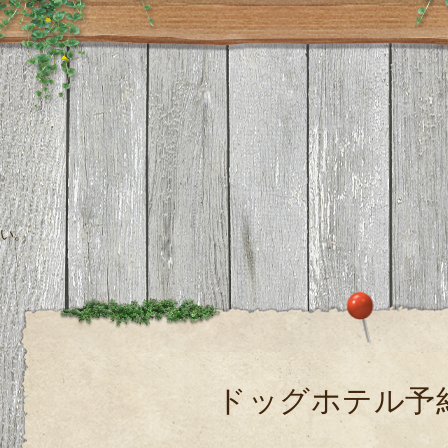
い。
ドッグホテル予