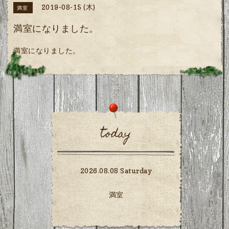
2019-08-15 (木)
満室
満室になりました。
満室になりました。
today
2026.08.08 Saturday
満室