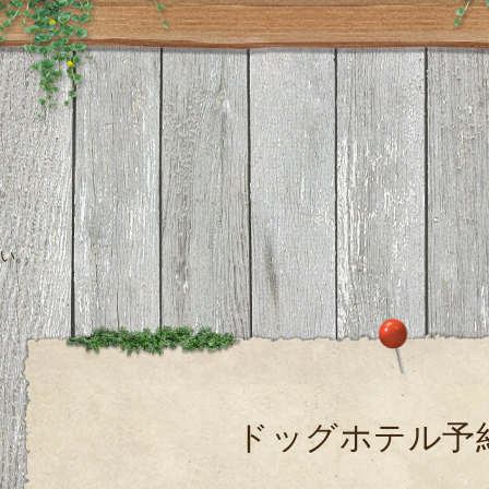
い。
ドッグホテル予