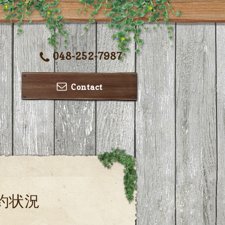
048-252-7987
Contact
約状況