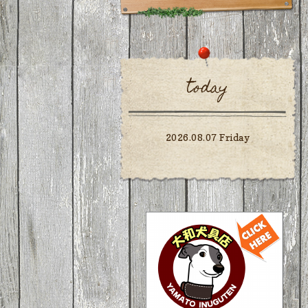
today
2026.08.07 Friday