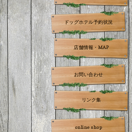
ドッグホテル予約状況
店舗情報・MAP
お問い合わせ
リンク集
online shop