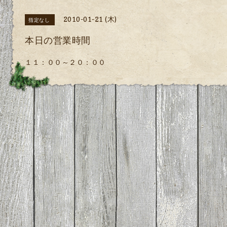
2010-01-21 (木)
指定なし
本日の営業時間
１１：００～２０：００