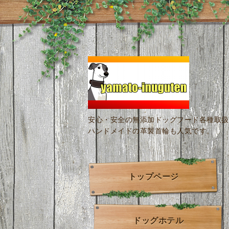
安心・安全の無添加ドッグフード各種取扱
ハンドメイドの革製首輪も人気です。
トップページ
ドッグホテル